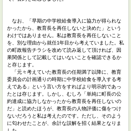
なお、「早期の中学校給食導入に協力が得られな
かったから、教育長を再任しないと決めた」という
わけではありません。私は教育長を再任しないこと
を、別な理由から就任1年目から考えていました。私
の町政報告チラシを改めて読み返して頂ければ、因
果関係として記載してはいないことを確認できるか
と存じます。
「元々考えていた教育長の任期満了以降に、教育
委員会の計画通りの時期に中学校給食を導入する考
えである」という言い方をすればより明示的であっ
たとは存じます。しかし、むしろ「単純に町長の公
約達成に協力しなかったから教育長を再任しないの
だ」と読めたほうが、教育長の人物評価に傷をつけ
ないだろうと私は考えたのです。ただし、そのよう
に匂わせたことが、余計な誤解を招く結果となりま
した。