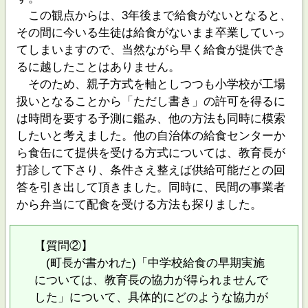
この観点からは、3年後まで給食がないとなると、
その間に今いる生徒は給食がないまま卒業していっ
てしまいますので、当然ながら早く給食が提供でき
るに越したことはありません。
そのため、親子方式を軸としつつも小学校が工場
扱いとなることから「ただし書き」の許可を得るに
は時間を要する予測に鑑み、他の方法も同時に模索
したいと考えました。他の自治体の給食センターか
ら食缶にて提供を受ける方式については、教育長が
打診して下さり、条件さえ整えば供給可能だとの回
答を引き出して頂きました。同時に、民間の事業者
から弁当にて配食を受ける方法も探りました。
【質問②】
(町長が書かれた)「中学校給食の早期実施
については、教育長の協力が得られませんで
した」について、具体的にどのような協力が