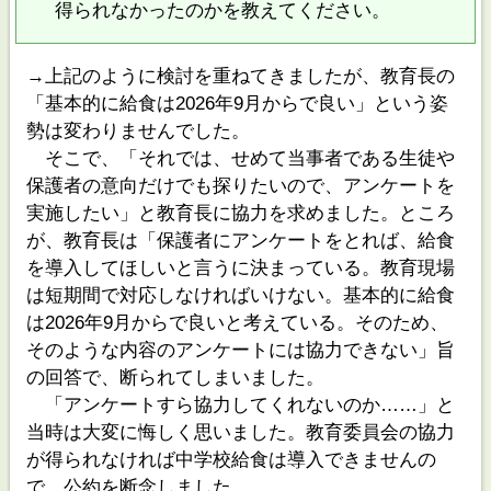
得られなかったのかを教えてください。
→上記のように検討を重ねてきましたが、教育長の
「基本的に給食は2026年9月からで良い」という姿
勢は変わりませんでした。
そこで、「それでは、せめて当事者である生徒や
保護者の意向だけでも探りたいので、アンケートを
実施したい」と教育長に協力を求めました。ところ
が、教育長は「保護者にアンケートをとれば、給食
を導入してほしいと言うに決まっている。教育現場
は短期間で対応しなければいけない。基本的に給食
は2026年9月からで良いと考えている。そのため、
そのような内容のアンケートには協力できない」旨
の回答で、断られてしまいました。
「アンケートすら協力してくれないのか……」と
当時は大変に悔しく思いました。教育委員会の協力
が得られなければ中学校給食は導入できませんの
で、公約を断念しました。