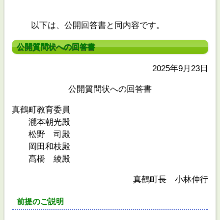
以下は、公開回答書と同内容です。
公開質問状への回答書
2025年9月23日
公開質問状への回答書
真鶴町教育委員
瀧本朝光殿
松野 司殿
岡田和枝殿
髙橋 綾殿
真鶴町長 小林伸行
前提のご説明