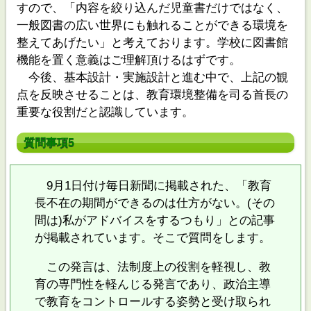
すので、「内容を絞り込んだ児童書だけではなく、
一般図書の広い世界にも触れることができる環境を
整えてあげたい」と考えております。学校に図書館
機能を置く意義はご理解頂けるはずです。
今後、基本設計・実施設計と進む中で、上記の観
点を反映させることは、教育環境整備を司る首長の
重要な役割だと認識しています。
質問事項5
9月1日付け毎日新聞に掲載された、「教育
長不在の期間ができるのは仕方がない。(その
間は)私がアドバイスをするつもり」との記事
が掲載されています。そこで質問をします。
この発言は、法制度上の役割を軽視し、教
育の専門性を軽んじる発言であり、政治主導
で教育をコントロールする姿勢と受け取られ