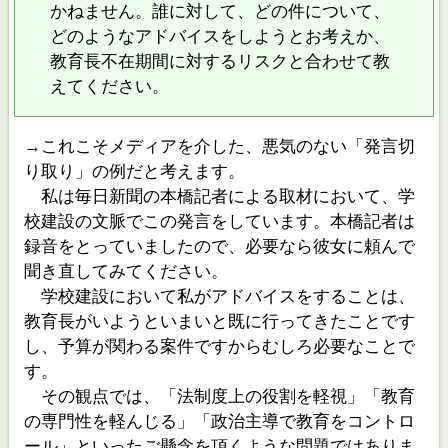
かねません。誰に対して、どの件について、
どのようなアドバイスをしようとお考えか、
教育長不在期間に対するリスクと合わせて教
えてください。
→これこそメディアを介した、悪気のない「発言切
り取り」の例だと考えます。
私は毎日新聞の本橋記者による取材において、学
校建設の文脈でこの発言をしています。本橋記者は
録音をとっていましたので、必要なら彼女に頼んで
聞き直してみてください。
学校建設において私がアドバイスをすることは、
教育長がいようといまいと既に行ってきたことです
し、予算が関わる案件ですからむしろ必要なことで
す。
その観点では、「法制度上の役割を軽視」「教育
の専門性を軽んじる」「政治主導で教育をコントロ
ール」といったご懸念を頂くような問題ではありま