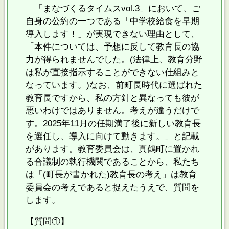
「まなづくるタイムスvol.3」において、ご
自身の公約の一つである「中学校給食を早期
導入します！」が実現できない理由として、
「本件については、予想に反して教育長の協
力が得られませんでした。(法律上、教育分野
は私が直接指示することができない仕組みと
なっています。)なお、前町長時代に選ばれた
教育長ですから、私の方針と異なっても彼が
悪いわけではありません。考えが違うだけで
す。2025年11月の任期満了後に新しい教育長
を選任し、導入に向けて動きます。」と記載
があります。教育委員会は、真鶴町に置かれ
る合議制の執行機関であることから、私たち
は「(町長が書かれた)教育長の考え」は教育
委員会の考えであると捉えたうえで、質問を
します。
【質問①】