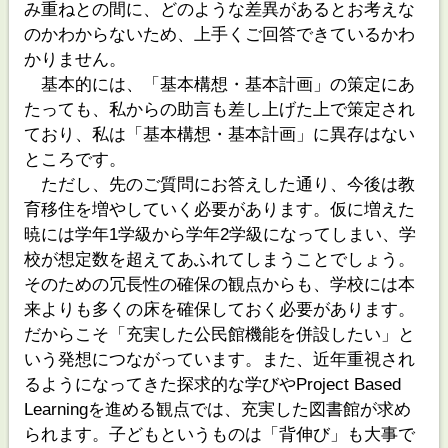
み重ねとの間に、どのような差異があるとお考えな
のかわからないため、上手くご回答できているかわ
かりません。
基本的には、「基本構想・基本計画」の策定にあ
たっても、私からの助言も差し上げた上で策定され
ており、私は「基本構想・基本計画」に異存はない
ところです。
ただし、先のご質問にお答えした通り、今後は教
育移住を増やしていく必要があります。仮に増えた
暁には学年1学級から学年2学級になってしまい、学
校が想定数を超えてあふれてしまうことでしょう。
そのための冗長性の確保の観点からも、学校には本
来よりも多くの床を確保しておく必要があります。
だからこそ「充実した公民館機能を併設したい」と
いう発想につながっています。また、近年重視され
るようになってきた探求的な学びやProject Based
Learningを進める観点では、充実した図書館が求め
られます。子どもというものは「背伸び」も大事で