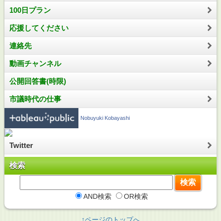
100日プラン
応援してください
連絡先
動画チャンネル
公開回答書(時限)
市議時代の仕事
Nobuyuki Kobayashi
Twitter
検索
AND検索
OR検索
↑ページのトップへ