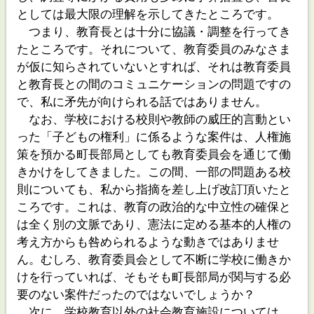
としては最大限の理解を示してきたところです。
つまり、教育長とは十分に協議・調整を行ってき
たところです。それについて、教育委員のみなさま
が仮に知らされていないとすれば、それは教育委員
と教育長との間のコミュニケーションの問題ですの
で、私に矛先が向けられる話ではありません。
なお、学校における校則や教師の威圧的言動とい
った「子どもの権利」に係るような案件は、人権施
策を預かる町長部局としても教育委員会を通じて働
きかけをしてきました。この間、一部の問題ある校
則についても、私から指摘を差し上げ改訂頂いたと
ころです。これは、教育の政治的な中立性の確保と
は全く別の文脈であり、憲法に定める基本的人権の
考え方からも咎められるような動きではありませ
ん。むしろ、教育委員会として不断に学校に働きか
けを行っていれば、そもそも町長部局が関与する必
要のない案件だったのではないでしょうか？
次に、学校教育以外の社会教育施設については、