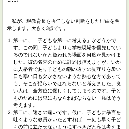
私が、現教育長を再任しない判断をした理由を明
示します。大きく3点です。
第一に、「子どもを第一に考える」かどうかで
す。この間、子どもよりも学校現場を優先してい
るのではないかと疑われる場面を何度か見かけま
した。彼の名誉のために詳述は控えますが、いか
に人格者であり子どもの朝の通学の見守りを暑い
日も寒い日も欠かさないような熱心な方であって
も、そこが揺らいではならないと考えました。良
い人は、全方位に優しくしてしまうのです。子ど
ものためには鬼にもならねばならない。私はそう
考えます。
第二に、速さの違いです。仮に、子どもに暴言を
吐くような教員がいたとすれば、一刻も早く子ど
もの前に立たせないようにすべきだと私は考えま