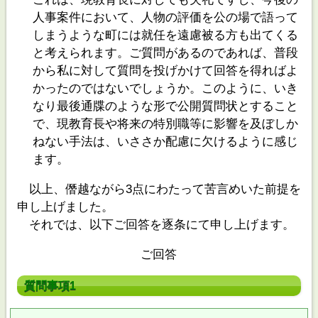
人事案件において、人物の評価を公の場で語って
しまうような町には就任を遠慮被る方も出てくる
と考えられます。ご質問があるのであれば、普段
から私に対して質問を投げかけて回答を得ればよ
かったのではないでしょうか。このように、いき
なり最後通牒のような形で公開質問状とすること
で、現教育長や将来の特別職等に影響を及ぼしか
ねない手法は、いささか配慮に欠けるように感じ
ます。
以上、僭越ながら3点にわたって苦言めいた前提を
申し上げました。
それでは、以下ご回答を逐条にて申し上げます。
ご回答
質問事項1