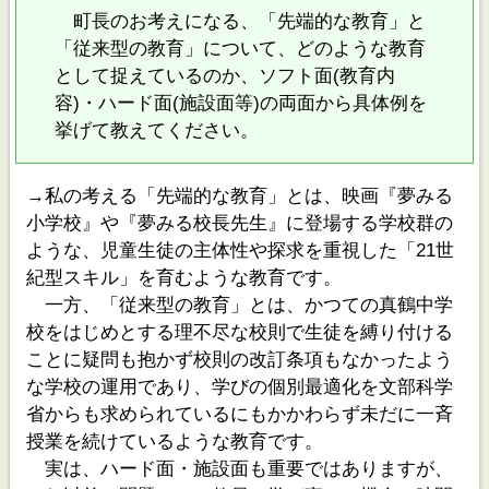
町長のお考えになる、「先端的な教育」と
「従来型の教育」について、どのような教育
として捉えているのか、ソフト面(教育内
容)・ハード面(施設面等)の両面から具体例を
挙げて教えてください。
→私の考える「先端的な教育」とは、映画『夢みる
小学校』や『夢みる校長先生』に登場する学校群の
ような、児童生徒の主体性や探求を重視した「21世
紀型スキル」を育むような教育です。
一方、「従来型の教育」とは、かつての真鶴中学
校をはじめとする理不尽な校則で生徒を縛り付ける
ことに疑問も抱かず校則の改訂条項もなかったよう
な学校の運用であり、学びの個別最適化を文部科学
省からも求められているにもかかわらず未だに一斉
授業を続けているような教育です。
実は、ハード面・施設面も重要ではありますが、