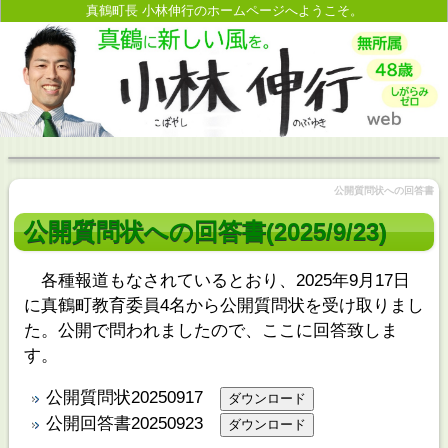
真鶴町長 小林伸行のホームページへようこそ。
公開質問状への回答書
公開質問状への回答書(2025/9/23)
各種報道もなされているとおり、2025年9月17日
に真鶴町教育委員4名から公開質問状を受け取りまし
た。公開で問われましたので、ここに回答致しま
す。
公開質問状20250917
公開回答書20250923