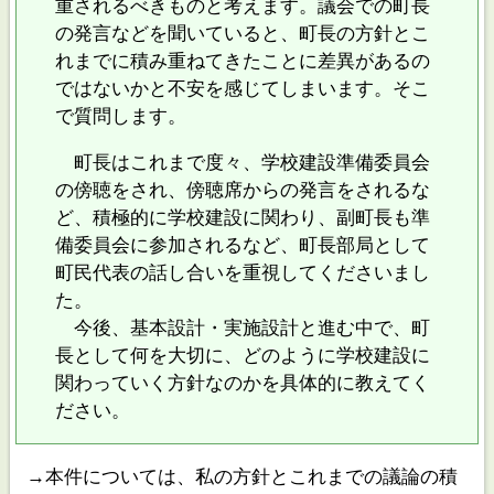
重されるべきものと考えます。議会での町長
の発言などを聞いていると、町長の方針とこ
れまでに積み重ねてきたことに差異があるの
ではないかと不安を感じてしまいます。そこ
で質問します。
町長はこれまで度々、学校建設準備委員会
の傍聴をされ、傍聴席からの発言をされるな
ど、積極的に学校建設に関わり、副町長も準
備委員会に参加されるなど、町長部局として
町民代表の話し合いを重視してくださいまし
た。
今後、基本設計・実施設計と進む中で、町
長として何を大切に、どのように学校建設に
関わっていく方針なのかを具体的に教えてく
ださい。
→本件については、私の方針とこれまでの議論の積