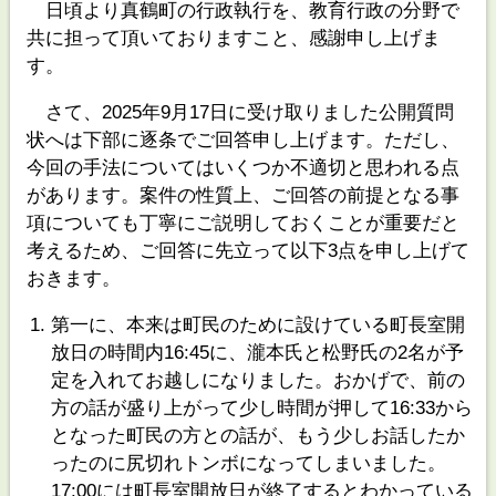
日頃より真鶴町の行政執行を、教育行政の分野で
共に担って頂いておりますこと、感謝申し上げま
す。
さて、2025年9月17日に受け取りました公開質問
状へは下部に逐条でご回答申し上げます。ただし、
今回の手法についてはいくつか不適切と思われる点
があります。案件の性質上、ご回答の前提となる事
項についても丁寧にご説明しておくことが重要だと
考えるため、ご回答に先立って以下3点を申し上げて
おきます。
第一に、本来は町民のために設けている町長室開
放日の時間内16:45に、瀧本氏と松野氏の2名が予
定を入れてお越しになりました。おかげで、前の
方の話が盛り上がって少し時間が押して16:33から
となった町民の方との話が、もう少しお話したか
ったのに尻切れトンボになってしまいました。
17:00には町長室開放日が終了するとわかっている