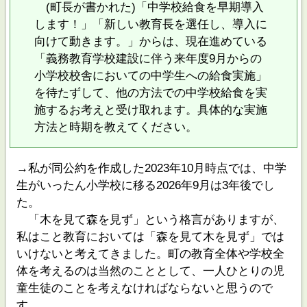
(町長が書かれた)「中学校給食を早期導入
します！」「新しい教育長を選任し、導入に
向けて動きます。」からは、現在進めている
「義務教育学校建設に伴う来年度9月からの
小学校校舎においての中学生への給食実施」
を待たずして、他の方法での中学校給食を実
施するお考えと受け取れます。具体的な実施
方法と時期を教えてください。
→私が同公約を作成した2023年10月時点では、中学
生がいったん小学校に移る2026年9月は3年後でし
た。
「木を見て森を見ず」という格言がありますが、
私はこと教育においては「森を見て木を見ず」では
いけないと考えてきました。町の教育全体や学校全
体を考えるのは当然のこととして、一人ひとりの児
童生徒のことを考えなければならないと思うので
す。