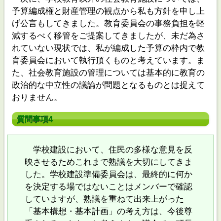
予算編成権と財産管理の観点から私も方針を申し上
げ公言もしてきました。教育委員会の事務負担を軽
減するべく移管をご提案してきましたが、未だ為さ
れていない現状では、私が編成した予算の枠内で教
育委員会において執行頂くものと考えています。ま
た、社会教育施設の管理については基本的に教育の
政治的な中立性の議論が問題となるものとは捉えて
おりません。
質問事項4
学校建設において、住民の多様な意見を反
映させるためこれまで熟議を大切にしてきま
した。学校建設準備委員会は、最終的に何か
を決定する場ではないことはメンバーで確認
していますが、熟議を重ねて出来上がった
「基本構想・基本計画」の考え方は、今後尊