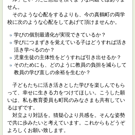
せん。
そのような心配をするよりも、今の真鶴町の両学
校に次のような心配をしてあげて頂けませんか。
学びの個別最適化が実現できているか？
学びにつまずきを覚えている子はどうすれば活き
活き学べるのか？
児童生徒の主体性をどうすれば引き出せるか？
そのためにも、どのように教員の負担を減らして
教員の学び直しの余裕を生むか？
子どもたちに活き活きとした学びを楽しんでもら
って、幸せに生きる力をつけてほしい。こうした願
いは、私も教育委員も町民のみなさまも共有してい
るはずです。
対立より対話を。猜疑心より共感を。そんな姿勢
で共に歩みたいと考えています。これからもどうぞ
よろしくお願い致します。