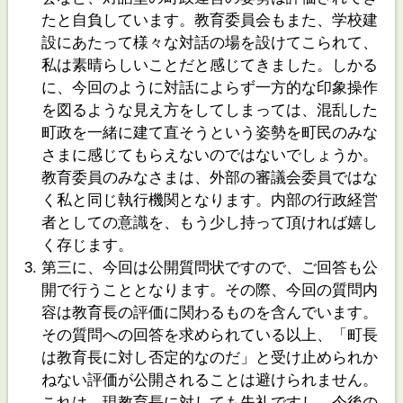
たと自負しています。教育委員会もまた、学校建
設にあたって様々な対話の場を設けてこられて、
私は素晴らしいことだと感じてきました。しかる
に、今回のように対話によらず一方的な印象操作
を図るような見え方をしてしまっては、混乱した
町政を一緒に建て直そうという姿勢を町民のみな
さまに感じてもらえないのではないでしょうか。
教育委員のみなさまは、外部の審議会委員ではな
く私と同じ執行機関となります。内部の行政経営
者としての意識を、もう少し持って頂ければ嬉し
く存じます。
第三に、今回は公開質問状ですので、ご回答も公
開で行うこととなります。その際、今回の質問内
容は教育長の評価に関わるものを含んでいます。
その質問への回答を求められている以上、「町長
は教育長に対し否定的なのだ」と受け止められか
ねない評価が公開されることは避けられません。
これは、現教育長に対しても失礼ですし、今後の