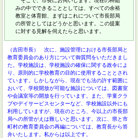
そこで、市長にお伺いします。現在の枠組
みの中でできることとしては、すべての余裕
教室と体育館、まずはこれについて市長部局
の所管としてはどうかと思います。この提案
に対する見解を伺えたらと思います。
（吉田市長） 次に、施設管理における市長部局と
教育委員会のあり方について御質問をいただきまし
た。学校施設は、学校施設の確保に関する政令によ
り、原則的に学校教育の目的に使用することとされ
ています。しかしながら、現在でも法の許す範囲に
おいて、学校開放が可能な施設については、図書室
や会議室等の開放を行っています。また、学童クラ
ブやデイサービスセンターなど、学校施設以外にも
利用していますが、現在のところ、今以上の市長部
局への所管がえは難しいと思います。次に、県と市
町村の教育委員会の再編については、教育長から答
弁いたします。私からは以上です。