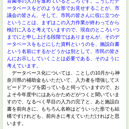
育園等の入力を進めているところです。こうしたデ
ータベースをどのような形でお見せすることが、市
議会の皆さん、そして、市民の皆さんに役に立つか
ということは、まずはこの入力作業が終わってから
検討に入ると考えていますので、現在のところいつ
までにと申し上げる段階ではありませんが、そのデ
ータベースをもとにした資料というのを、施設白書
という名前にするかどうかは別として、市民の皆さ
んにお示ししていくことは必要である、そのように
考えています。
データベース化については、ことしの10月から神
奈川県の補助金もいただいて、入力者を増強してス
ピードアップを図っていると伺っていますので、お
よそ今年度中にはあらかためどがつくと聞いていま
すので、なるべく早目の入力の完了と、あと施設白
書を前向きに、もちろん名称はどういった形でも結
構ですけれども、前向きに考えていただければと思
います。