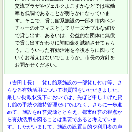
交流プラザやヴェルクよこすかなどでは稼働
率も低調であることが明らかになっていま
す。そこで、貸し館系施設の一部を市内ベン
チャーのオフィスとしてリーズナブルな値段
で貸し出す、あるいは、公益的な団体に無償
で貸し出すかわりに補助金を減額させてもら
う。こういった有効活用を今後さらに図って
いくお考えはないでしょうか。市長の方針を
お聞かせください。
（吉田市長） 貸し館系施設の一部貸し付け等、さ
らなる有効活用について御質問をいただきました。
厳しい財政状況下においては、先ほど申し上げた貸
し館の手続や維持管理だけではなく、さらに一歩進
めて、施設を経営資源ととらえ、都市経営の視点か
ら有効活用を図ることは重要であると考えていま
す。したがいまして、施設の設置目的や利用者の声