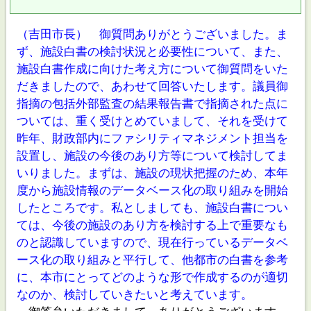
（吉田市長） 御質問ありがとうございました。ま
ず、施設白書の検討状況と必要性について、また、
施設白書作成に向けた考え方について御質問をいた
だきましたので、あわせて回答いたします。議員御
指摘の包括外部監査の結果報告書で指摘された点に
ついては、重く受けとめていまして、それを受けて
昨年、財政部内にファシリティマネジメント担当を
設置し、施設の今後のあり方等について検討してま
いりました。まずは、施設の現状把握のため、本年
度から施設情報のデータベース化の取り組みを開始
したところです。私としましても、施設白書につい
ては、今後の施設のあり方を検討する上で重要なも
のと認識していますので、現在行っているデータベ
ース化の取り組みと平行して、他都市の白書を参考
に、本市にとってどのような形で作成するのが適切
なのか、検討していきたいと考えています。