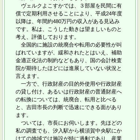
ヴェルクよこすかでは、３部屋を民間に有
償で定期利用させることにより、平成24年度
以降は、年間約480万円の収入がある見込み
です。私は、こうした動きは望ましいものと
考え、評価しております。
全国的に施設の統廃合や転用の必要性が叫
ばれていますが、緩和されたとはいえ、補助
金適正化法の制約などもあり、国の会計検査
院が期待したほどには進展していない状況と
言えます。
一方で、行政財産の目的外使用や行政財産
の貸し付け、あるいは行政財産の普通財産へ
の転換については、統廃合、転用と比べる
と、吉田市長の判断で迅速にできる面があり
ます。
ついては、市長にお伺いします。先ほどの
私の調査でも、汐入駅から横須賀中央駅にか
けての地域では施設が特に過剰であり、産業