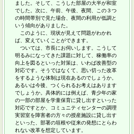
ました。そして、こうした部屋の大半が和室
でした。次に、午前、午後、夜間、この３つ
の時間帯別で見た場合、夜間の利用が低調と
いう傾向がありました。
このように、現状が見えて問題がわかれ
ば、変えていくことができます。
ついては、市長にお伺いします。こうして
明るみになってきた課題に対して、稼働率の
向上を図るといった対策は、いわば改善型の
対応です。そうではなくて、思い切った改革
をするような体制は現在あるのでしょうか。
あるいは今後、つくられるお考えはあります
でしょうか。具体的には例えば、青少年の家
の一部の部屋を学童保育に貸し出すといった
対応ですとか、コミュニティセンターの調理
実習室を障害者の方々の授産施設に貸し出す
といった、部署の垣根や従来の発想にとらわ
れない改革を想定しています。