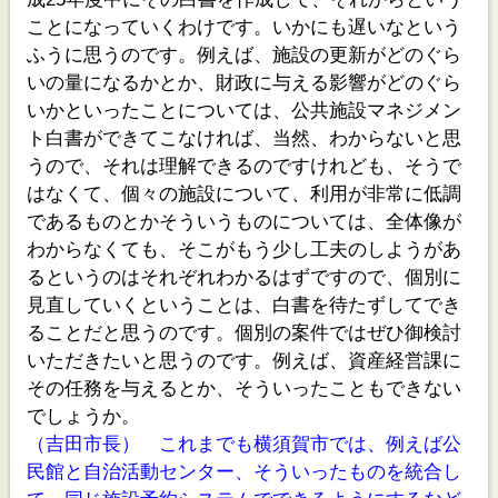
ことになっていくわけです。いかにも遅いなという
ふうに思うのです。例えば、施設の更新がどのぐら
いの量になるかとか、財政に与える影響がどのぐら
いかといったことについては、公共施設マネジメン
ト白書ができてこなければ、当然、わからないと思
うので、それは理解できるのですけれども、そうで
はなくて、個々の施設について、利用が非常に低調
であるものとかそういうものについては、全体像が
わからなくても、そこがもう少し工夫のしようがあ
るというのはそれぞれわかるはずですので、個別に
見直していくということは、白書を待たずしてでき
ることだと思うのです。個別の案件ではぜひ御検討
いただきたいと思うのです。例えば、資産経営課に
その任務を与えるとか、そういったこともできない
でしょうか。
（吉田市長） これまでも横須賀市では、例えば公
民館と自治活動センター、そういったものを統合し