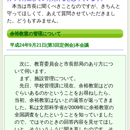
本当は市長に聞くべきことなのですが、きちんと
守ってほしくて、あえて質問させていただきまし
た。どうもすみません。
余裕教室の管理について
平成24年9月21日(第3回定例会)本会議
次に、教育委員会と市長部局のあり方につ
いて伺います。
まず、施設管理について。
先日、学校管理課に現在、余裕教室はどの
ぐらいあるのかということをお尋ねしたら、
当初、余裕教室はないとの返答が返ってきま
した。私は文部科学省が2009年に余裕教室の
全国調査をしたということを知っていました
ので、ではそのときの回答内容を見せてほし
いと、そういうふうに聞き直したのです。そ