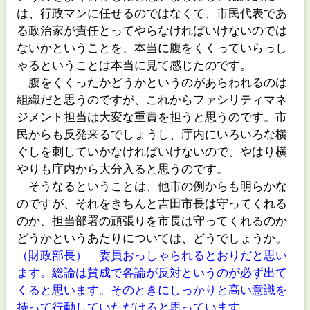
は、行政マンに任せるのではなくて、市民代表であ
る政治家が責任とってやらなければいけないのでは
ないかということを、本当に腹をくくっていらっし
ゃるということは本当に見て感じたのです。
腹をくくったかどうかというのがあらわれるのは
組織だと思うのですが、これからファシリティマネ
ジメント担当は大変な重責を担うと思うのです。市
民からも反発来るでしょうし、庁内にいろいろな横
ぐしを刺していかなければいけないので、やはり横
やりも庁内から大分入ると思うのです。
そうなるということは、他市の例からも明らかな
のですが、それをきちんと吉田市長は守ってくれる
のか、担当部署の頑張りを市長は守ってくれるのか
どうかというあたりについては、どうでしょうか。
（財政部長） 委員おっしゃられるとおりだと思い
ます。総論は賛成で各論が反対というのが必ず出て
くると思います。そのときにしっかりと高い意識を
持って行動していただけると思っています。