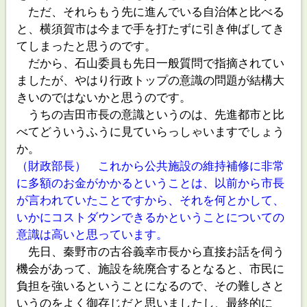
ただ、それらもう先に進んでいる自治体と比べる
と、横須賀市は今まで手を打たずに引き伸ばしてき
てしまったと思うのです。
だから、石山委員も先日一般質問で指摘されてい
ましたが、やはり行政トップの意識の問題が結構大
きいのではないかと思うのです。
うちの吉田市長の意識というのは、先進都市と比
べてどういうふうに見ていらっしゃいますでしょう
か。
（財政部長） これから公共施設の維持補修に非常
に多額のお金がかかるということは、以前から市長
が言われていたことですから、それを何とかして、
いかにコストダウンできるかということについての
意識は高いと思っています。
先日、秦野市の古谷義幸市長から直接お話を伺う
機会があって、施設を統廃合するとなると、市民に
負担を強いるということになるので、その難しさと
いうのをよく御存じだと思いましたし、最終的に