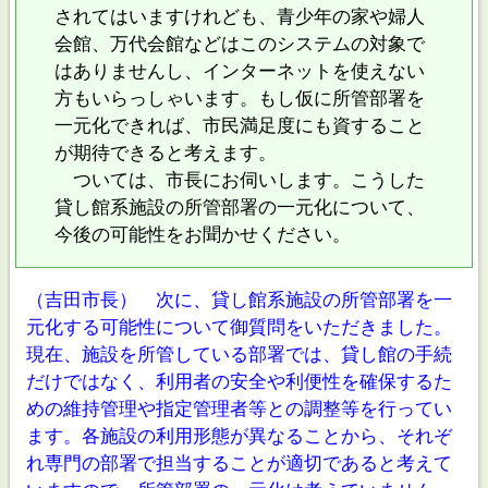
されてはいますけれども、青少年の家や婦人
会館、万代会館などはこのシステムの対象で
はありませんし、インターネットを使えない
方もいらっしゃいます。もし仮に所管部署を
一元化できれば、市民満足度にも資すること
が期待できると考えます。
ついては、市長にお伺いします。こうした
貸し館系施設の所管部署の一元化について、
今後の可能性をお聞かせください。
（吉田市長） 次に、貸し館系施設の所管部署を一
元化する可能性について御質問をいただきました。
現在、施設を所管している部署では、貸し館の手続
だけではなく、利用者の安全や利便性を確保するた
めの維持管理や指定管理者等との調整等を行ってい
ます。各施設の利用形態が異なることから、それぞ
れ専門の部署で担当することが適切であると考えて