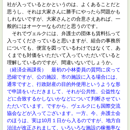
社が入っているとかというのは、よくあることだと
思うし、それは大家さんに勝手にやったら問題かも
しれないですが、大家さんとの合意さえあれば、一
般的にはオーケーなものだと思うのです。
それでヴェルクには、弁護士の団体も賃料払って
入ってくださっていると思いますが、組合の事務所
についても、便宜を図っているわけではなくて、あ
くまでも対価をいただいて入っていただいていると
理解しているのですが、間違いないでしょうか。
（経済企画課長） 最初の小林委員の質問に戻って
恐縮ですが、公の施設、市の施設に入る場合には、
通常ですと、行政財産の目的外使用というような形
で申請をいただきまして、それが公共性、公益性な
どに合致するかしないかなどについて判断させてい
ただいています。ですから、ヴェルクにも国際交流
協会などが入ってございます。一方、今、弁護士会
のほうは、実は10月１日から入るのですが、地方自
治法が改正されまして、いろいろな施設の稼働率な