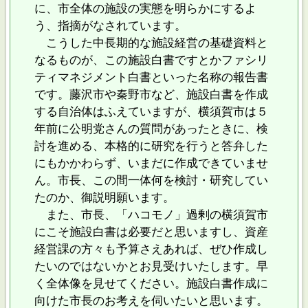
に、市全体の施設の実態を明らかにするよ
う、指摘がなされています。
こうした中長期的な施設経営の基礎資料と
なるものが、この施設白書ですとかファシリ
ティマネジメント白書といった名称の報告書
です。藤沢市や秦野市など、施設白書を作成
する自治体はふえていますが、横須賀市は５
年前に公明党さんの質問があったときに、検
討を進める、本格的に研究を行うと答弁した
にもかかわらず、いまだに作成できていませ
ん。市長、この間一体何を検討・研究してい
たのか、御説明願います。
また、市長、「ハコモノ」過剰の横須賀市
にこそ施設白書は必要だと思いますし、資産
経営課の方々も予算さえあれば、ぜひ作成し
たいのではないかとお見受けいたします。早
く全体像を見せてください。施設白書作成に
向けた市長のお考えを伺いたいと思います。