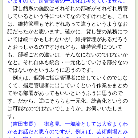
いますので、所管部署の一元化は考えていません。
貸し館系の施設はそれぞれの部署がそれぞれ所管
しているという件についてなのですけれども、これ
は、維持管理もそれぞれあって違うというようなお
話だったかと思います。確かに、貸し館の業務につ
いては統一かもしれないが、維持管理があるだろう
とおっしゃるのですけれども、維持管理について
も、部署ごとの違いは、そんなにないのではないか
なと。それ自体も統合・一元化していける部分なの
ではないかというふうに思うのです。
例えば、個別に指定管理者に出していくのではな
くて、指定管理者に出していくという作業をまとめ
てやる部署があってもいいというふうに思うので
す。だから、逆にそちらも一元化、統合化というの
は可能なのではないでしょうか。お伺いいたしま
す。
（吉田市長） 御意見、一般論としては大変よくわ
かるお話だと思うのですが、例えば、芸術劇場とみ