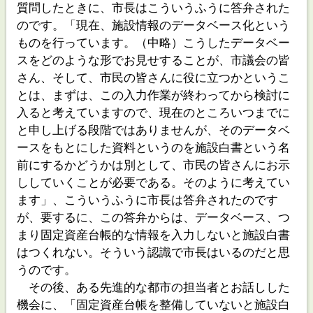
質問したときに、市長はこういうふうに答弁された
のです。「現在、施設情報のデータベース化という
ものを行っています。（中略）こうしたデータベー
スをどのような形でお見せすることが、市議会の皆
さん、そして、市民の皆さんに役に立つかというこ
とは、まずは、この入力作業が終わってから検討に
入ると考えていますので、現在のところいつまでに
と申し上げる段階ではありませんが、そのデータベ
ースをもとにした資料というのを施設白書という名
前にするかどうかは別として、市民の皆さんにお示
ししていくことが必要である。そのように考えてい
ます」、こういうふうに市長は答弁されたのです
が、要するに、この答弁からは、データベース、つ
まり固定資産台帳的な情報を入力しないと施設白書
はつくれない。そういう認識で市長はいるのだと思
うのです。
その後、ある先進的な都市の担当者とお話しした
機会に、「固定資産台帳を整備していないと施設白