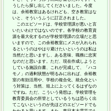
うしたら探し出してくださいました。今度
は、余裕教室はあるけれども、空き教室はな
いと、そういうふうに訂正されました。
このエピソードは、学校管理課が悪いと言
いたいわけではないのです。各学校の教育資
源を最大化するのが学校管理課の立場だと思
いますので、この余裕教室にメスが入れられ
るというのはやはり避けたいというのは私は
当然だと思いますし、ある意味、職務に忠実
なのだと思います。ただ、現在作成しようと
している施設白書、これが完成して、「ハコ
モノ」の過剰状態が明るみに出れば、余裕教
室の有効活用や、学校の複合化、統合化とい
う対策は、当然、俎上に上ってくるはずなの
ですね。ただ、こういう発想は、学校管理を
教育委員会の所管としているうちは恐らく出
てこないというのが先ほどのエピソードでも
わかると思います。また、東日本大震災でも