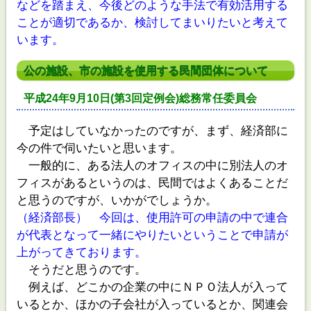
などを踏まえ、今後どのような手法で有効活用する
ことが適切であるか、検討してまいりたいと考えて
います。
公の施設、市の施設を使用する民間団体について
平成24年9月10日(第3回定例会)総務常任委員会
予定はしていなかったのですが、まず、経済部に
今の件で伺いたいと思います。
一般的に、ある法人のオフィスの中に別法人のオ
フィスがあるというのは、民間ではよくあることだ
と思うのですが、いかがでしょうか。
（経済部長） 今回は、使用許可の申請の中で連合
が代表となって一緒にやりたいということで申請が
上がってきております。
そうだと思うのです。
例えば、どこかの企業の中にＮＰＯ法人が入って
いるとか、ほかの子会社が入っているとか、関連会