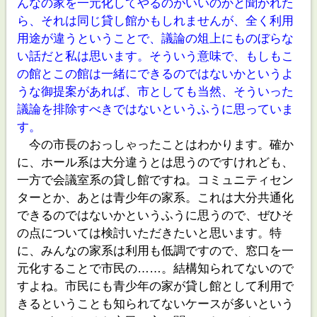
んなの家を一元化してやるのがいいのかと聞かれた
ら、それは同じ貸し館かもしれませんが、全く利用
用途が違うということで、議論の俎上にものぼらな
い話だと私は思います。そういう意味で、もしもこ
の館とこの館は一緒にできるのではないかというよ
うな御提案があれば、市としても当然、そういった
議論を排除すべきではないというふうに思っていま
す。
今の市長のおっしゃったことはわかります。確か
に、ホール系は大分違うとは思うのですけれども、
一方で会議室系の貸し館ですね。コミュニティセン
ターとか、あとは青少年の家系。これは大分共通化
できるのではないかというふうに思うので、ぜひそ
の点については検討いただきたいと思います。特
に、みんなの家系は利用も低調ですので、窓口を一
元化することで市民の……。結構知られてないので
すよね。市民にも青少年の家が貸し館として利用で
きるということも知られてないケースが多いという