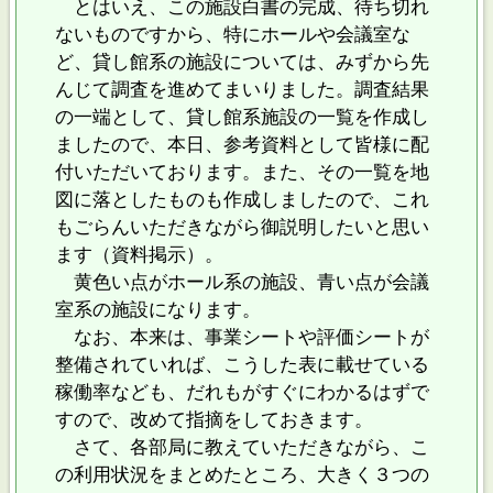
とはいえ、この施設白書の完成、待ち切れ
ないものですから、特にホールや会議室な
ど、貸し館系の施設については、みずから先
んじて調査を進めてまいりました。調査結果
の一端として、貸し館系施設の一覧を作成し
ましたので、本日、参考資料として皆様に配
付いただいております。また、その一覧を地
図に落としたものも作成しましたので、これ
もごらんいただきながら御説明したいと思い
ます（資料掲示）。
黄色い点がホール系の施設、青い点が会議
室系の施設になります。
なお、本来は、事業シートや評価シートが
整備されていれば、こうした表に載せている
稼働率なども、だれもがすぐにわかるはずで
すので、改めて指摘をしておきます。
さて、各部局に教えていただきながら、こ
の利用状況をまとめたところ、大きく３つの