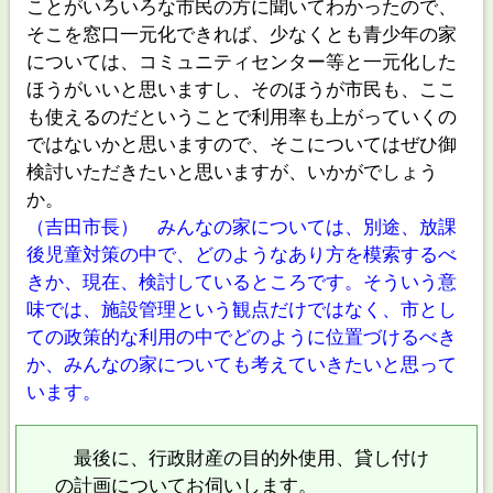
ことがいろいろな市民の方に聞いてわかったので、
そこを窓口一元化できれば、少なくとも青少年の家
については、コミュニティセンター等と一元化した
ほうがいいと思いますし、そのほうが市民も、ここ
も使えるのだということで利用率も上がっていくの
ではないかと思いますので、そこについてはぜひ御
検討いただきたいと思いますが、いかがでしょう
か。
（吉田市長） みんなの家については、別途、放課
後児童対策の中で、どのようなあり方を模索するべ
きか、現在、検討しているところです。そういう意
味では、施設管理という観点だけではなく、市とし
ての政策的な利用の中でどのように位置づけるべき
か、みんなの家についても考えていきたいと思って
います。
最後に、行政財産の目的外使用、貸し付け
の計画についてお伺いします。