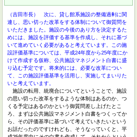
（吉田市長） 次に、貸し館系施設の整備過剰に関
連し、思い切った改革をする体制について御質問を
いただきました。施設の今後のあり方を決定するた
めには、施設を評価する基準を作成し、それに基づ
いて進めていく必要があると考えています。この施
設評価基準については、平成24年度から25年度にか
けて作成する仮称、公共施設マネジメント白書に盛
り込む予定です。将来的には、必要な改革につい
て、この施設評価基準を活用し、実施してまいりた
いと考えています。
施設の転用、統廃合についてということで、施設
の思い切った改革をするような体制はあるのか、つ
くる予定はあるのかという御質問差し上げたとこ
ろ、まずは公共施設マネジメント白書をつくってか
ら、その評価基準に基づいて考えていきたいという
お話だったのですけれども、そうなっていくと、平
成25年度中にその白書を作成して、それからという