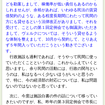
どを勘案しまして、稼働率が低い責任もあるのかも
しれませんが、余裕があれば、いわゆる民法の賃貸
借契約のような、ある程度長期間にわたって民間の
方にも貸せるという法律改正がありまして、それを
受けて、ことしの第１回定例会でも御議決いただき
まして、ヴェルクについては、そういう貸せるよう
な体制を整えまして、10月から契約して、とりあえ
ず５年間入っていただこうという動きでございま
す。
行政施設も過剰であれば、そうやって民間に使っ
ていただくことというのは、これからふえていくと
思いますし、余り民間の活動には、行政の関与とい
うのは、私はなるべく少ないほうがいいと思うの
で、特に、今の経済部の対応については、私は問題
ないのではないかと思っています。
次に、今度は施設白書の件の話について移ってい
きたいのですが、私、昨年の第３回定例会で市長に