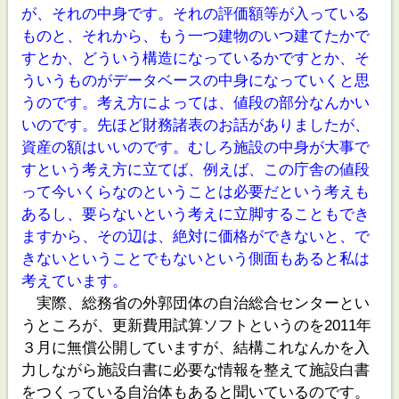
が、それの中身です。それの評価額等が入っている
ものと、それから、もう一つ建物のいつ建てたかで
すとか、どういう構造になっているかですとか、そ
ういうものがデータベースの中身になっていくと思
うのです。考え方によっては、値段の部分なんかい
いのです。先ほど財務諸表のお話がありましたが、
資産の額はいいのです。むしろ施設の中身が大事で
すという考え方に立てば、例えば、この庁舎の値段
って今いくらなのということは必要だという考えも
あるし、要らないという考えに立脚することもでき
ますから、その辺は、絶対に価格ができないと、で
きないということでもないという側面もあると私は
考えています。
実際、総務省の外郭団体の自治総合センターとい
うところが、更新費用試算ソフトというのを2011年
３月に無償公開していますが、結構これなんかを入
力しながら施設白書に必要な情報を整えて施設白書
をつくっている自治体もあると聞いているのです。