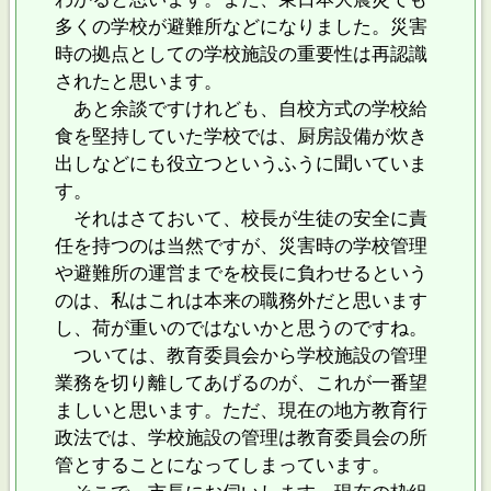
多くの学校が避難所などになりました。災害
時の拠点としての学校施設の重要性は再認識
されたと思います。
あと余談ですけれども、自校方式の学校給
食を堅持していた学校では、厨房設備が炊き
出しなどにも役立つというふうに聞いていま
す。
それはさておいて、校長が生徒の安全に責
任を持つのは当然ですが、災害時の学校管理
や避難所の運営までを校長に負わせるという
のは、私はこれは本来の職務外だと思います
し、荷が重いのではないかと思うのですね。
ついては、教育委員会から学校施設の管理
業務を切り離してあげるのが、これが一番望
ましいと思います。ただ、現在の地方教育行
政法では、学校施設の管理は教育委員会の所
管とすることになってしまっています。