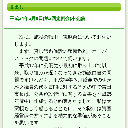
見出し
平成24年6月8日(第2回定例会)本会議
次に、施設の転用、統廃合についてお伺い
します。
まず、貸し館系施設の整備過剰、オーバー
ストックの問題について伺います。
平成17年に公明党が最初に取り上げて以
来、取り組みが遅くなってきた施設白書の問
題ですけれども、平成24年３月議会での伊東
雅之議員の代表質問に対する答えの中で吉田
市長は、公共施設管理に関する白書を平成25
年度中に作成すると約束されました。私は大
変頼もしく感じるとともに、その陰には資産
経営課の方々による精力的な準備があること
を思います。