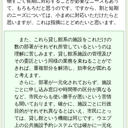
物すごく長期に対応することが必要なニーズもあっ
て、もろもろだと思うのです。ですから、割と短期
のニーズについては、小まめに対応いただけたらと
思いますが、これは指摘にとどめたいと思います。
また、これら貸し館系の施設をこれだけの
数の部署がそれぞれ所管しているというのは
理解に苦しみます。貸し館系施設の管理及び
その委託という同様の業務を束ねることがで
きれば、重複部分を解消し、効率化が図れる
と考えます。
さらに、部署が一元化されておらず、施設
ごとに申し込み窓口や時間帯の区分が異なる
など、市民からも使い勝手が悪いという苦情
も聞いております。確かに、施設ごとに行政
目的がそれぞれ異なるとはいえ、市民にとっ
ては、貸し館という機能は同じです。ウエブ
上の公共施設予約システムでは確かに一元化