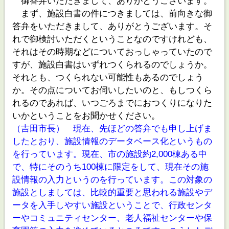
御答弁いただきまして、ありがとうございます。
まず、施設白書の件につきましては、前向きな御
答弁をいただきまして、ありがとうございます。そ
れで御検討いただくということなのですけれども、
それはその時期などについておっしゃっていたので
すが、施設白書はいずれつくられるのでしょうか。
それとも、つくられない可能性もあるのでしょう
か。その点についてお伺いしたいのと、もしつくら
れるのであれば、いつごろまでにおつくりになりた
いかということをお聞かせください。
（吉田市長） 現在、先ほどの答弁でも申し上げま
したとおり、施設情報のデータベース化というもの
を行っています。現在、市の施設約2,000棟ある中
で、特にそのうち100棟に限定をして、現在その施
設情報の入力というのを行っています。この対象の
施設としましては、比較的重要と思われる施設やデ
ータを入手しやすい施設ということで、行政センタ
ーやコミュニティセンター、老人福祉センターや保