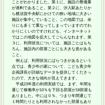
ことがわかりました。第１に、施設の整備量
が過剰であること。第２に、汐入駅あたりか
ら横須賀中央駅にかけての狭い地域に大きい
施設が集中していること。この地図では、余
りにも多くて重なってしまっていますのでわ
かりにくいのですけれども、インターネット
ではこの地図を拡大してごらんなれます。第
３に、利用状況については、施設ごとはもち
ろん、施設内の部屋ごとにも大きな差がある
こと。
例えば、利用状況にばらつきがあるという
点では、青少年の家について、こども青少年
企画課長が詳細なデータを提供してくださっ
たので、大きな傾向が見えてきます。
平成23年度の利用実績では、まず、年間を
通じて稼働率が10％を下回る部屋が16部屋も
ありました。中には０％、つまり年間通じて
１時間たりとも利用されなかった部屋もあり