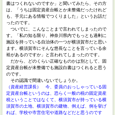
書はつくれないのですか」と聞いてみたら、その方
は、「うちは固定資産台帳とか未整備だったけれど
も、手元にある情報でつくりました」というお話だ
ったのです。
ついでに、こんなことまで言われてしまったので
す。「私の知る限り、神奈川県内でもっとも過剰に
施設を持っている自治体の一つが横須賀市だと思い
ます。横須賀市にそんな悠長なことを言っている余
裕があるのですか」と言われてしまったのです。
だから、どのくらい正確なものかは別として、固
定資産台帳が未整備でも施設白書はつくれると思う
のです。
その認識で間違いないでしょうか。
（資産経営課長） 今、委員のおっしゃっている固
定資産台帳というのは、恐らく一般の税の固定資産
税ということではなくて、横須賀市が持っている横
須賀市の土地、横須賀市の建物、例えば、例を挙げ
れば、学校や市営住宅や道路などだと思うのです