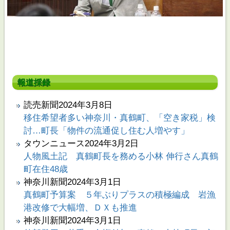
報道採録
読売新聞2024年3月8日
移住希望者多い神奈川・真鶴町、「空き家税」検
討…町長「物件の流通促し住む人増やす」
タウンニュース2024年3月2日
人物風土記 真鶴町長を務める小林 伸行さん真鶴
町在住48歳
神奈川新聞2024年3月1日
真鶴町予算案 ５年ぶりプラスの積極編成 岩漁
港改修で大幅増、ＤＸも推進
神奈川新聞2024年3月1日