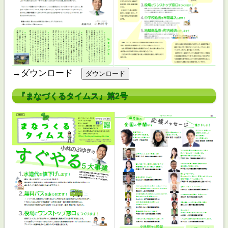
→ダウンロード
『まなづくるタイムス』第2号