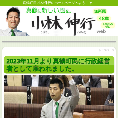
真鶴町長 小林伸行のホームページへようこそ。
トップページ
2023年11月より真鶴町民に行政経営
者として雇われました。