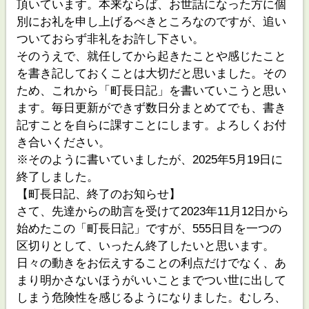
頂いています。本来ならば、お世話になった方に個
別にお礼を申し上げるべきところなのですが、追い
ついておらず非礼をお許し下さい。
そのうえで、就任してから起きたことや感じたこと
を書き記しておくことは大切だと思いました。その
ため、これから「町長日記」を書いていこうと思い
ます。毎日更新ができず数日分まとめてでも、書き
記すことを自らに課すことにします。よろしくお付
き合いください。
※そのように書いていましたが、2025年5月19日に
終了しました。
【町長日記、終了のお知らせ】
さて、先達からの助言を受けて2023年11月12日から
始めたこの「町長日記」ですが、555日目を一つの
区切りとして、いったん終了したいと思います。
日々の動きをお伝えすることの利点だけでなく、あ
まり明かさないほうがいいことまでつい世に出して
しまう危険性を感じるようになりました。むしろ、